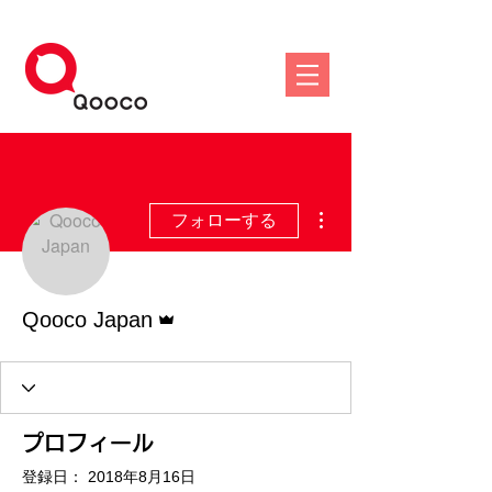
その他
フォローする
管理者
Qooco Japan
プロフィール
登録日： 2018年8月16日