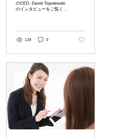
のCEO, David Topolewski
のインタビューをご覧くだ
さい。
134
0