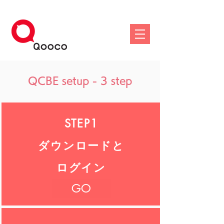
QCBE setup - 3 step
STEP1
ダウンロードと
ログイン
GO