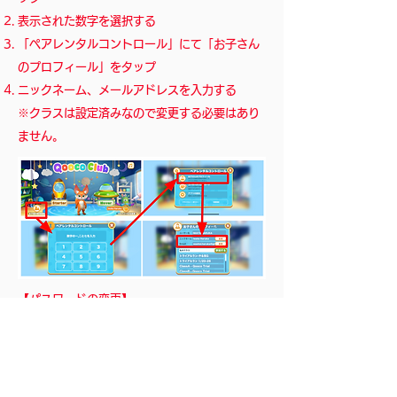
表示された数字を選択する
「ペアレンタルコントロール」にて「お子さん
のプロフィール」をタップ
ニックネーム、メールアドレスを入力する
​※クラスは設定済みなので変更する必要はあり
ません。
​【パスワードの変更】
Qooco Talkをダウンロードし、Qooco Baby
Englishと同じユーザーネームとパスワードでロ
グインする
ホーム画面の右上をタップしメニューを開く