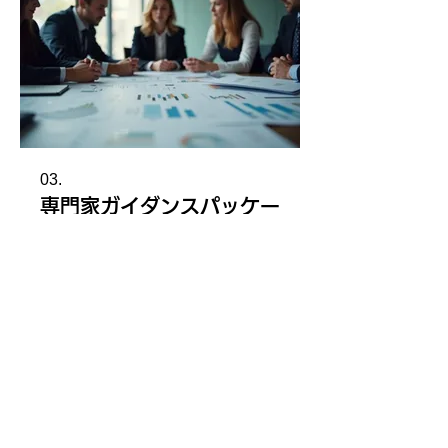
03.
専門家ガイダンスパッケー
ジ
経験豊富な専門家チームが、お客様の
プロジェクトやビジネスの可能性を最
大限に引き出すためのガイダンスを提
供します。戦略的な視点と実践的な洞
察に基づき、成功への道筋を明確に示
します。
さらに表示
運営会社