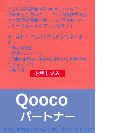
※この認定講座はQoocoのコンセプトを
理解すると同時に、アプリの操作方法お
よび管理者画面を使っての学習進捗のフ
ォロー方法を学んでいただきます。
※上記料金には以下のものが含まれま
す。
・3回の講義
・営業パッケージ
・Talking Pets / Qooco Talkの１年間有効
なライセンス
・修了証
お申し込み
Qooco
​パートナー
すでに学習塾やそろばん塾、プログラミング