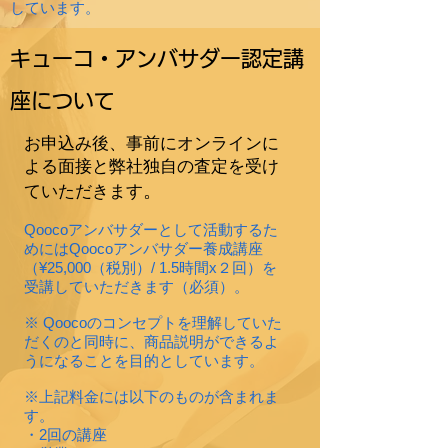
しています。
​キューコ・アンバサダー認定講
座について
​お申込み後、事前にオンラインに
よる面接と弊社独自の査定を受け
。
ていただきます
Qoocoアンバサダーとして活動するた
めにはQoocoアンバサダー養成講座
（¥25,000（税別）/ 1.5時間x２回）を
受講していただきます（必須）。
※ Qoocoのコンセプトを理解していた
だくのと同時に、商品説明ができるよ
うになることを目的としています。
※上記料金には以下のものが含まれま
す。
・2回の講座