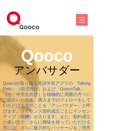
Qooco
​アンバサダー
Qoocoが取り扱う英語学習アプリの「Talking
Pets」（幼児向け）および「QoocoTalk」
（小・中学生向け）を積極的に周囲の方々に
ご紹介いただき、購入までのフォローをして
いただける方のことを「アンバサダー」と呼
びます。ライセンス契約成立ごとにインセン
ティブ（報酬）が入ります。また、契約成立
の多い方で、さらに興味を持っていただける
方には、さらに魅力的なパッケージをご用意