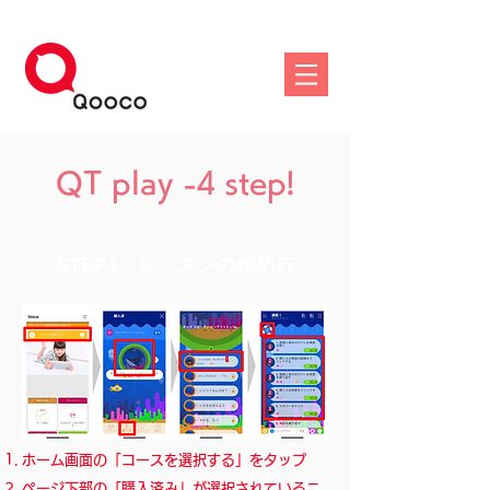
QT play -4 step!
STEP1 レッスンの始め方
ホーム画面の「コースを選択する」をタップ
ページ下部の「購入済み」が選択されているこ